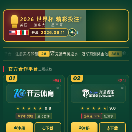
2026 世界杯 精彩投注！
美国 · 加拿大 · 墨西哥
8
2026.06.11
开幕
🏆
⚽
方平台 · 注册实名即领
竞猜专属返水 · 冠军预测奖金池
20
28
888
官方合作平台
正规授权
01
02
热门
热门
9.8
9.6
★ ★ ★ ★ ★
★ ★ ★ ★ ★
世界杯赞助
皇马合作
首存返 68%
低流水
注册
下载
注册
下载